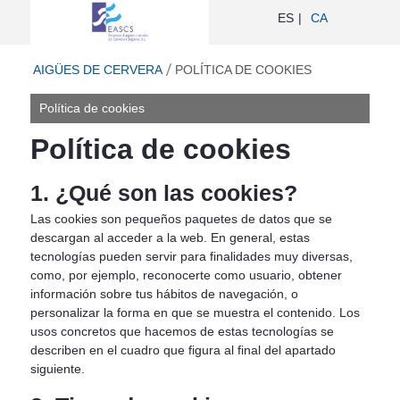
Política de cookies - Aigües de Cerve
ES
CA
ir a inicio
AIGÜES DE CERVERA
POLÍTICA DE COOKIES
Política de cookies
Política de cookies
1. ¿Qué son las cookies?
Las cookies son pequeños paquetes de datos que se
descargan al acceder a la web. En general, estas
tecnologías pueden servir para finalidades muy diversas,
como, por ejemplo, reconocerte como usuario, obtener
información sobre tus hábitos de navegación, o
personalizar la forma en que se muestra el contenido. Los
usos concretos que hacemos de estas tecnologías se
describen en el cuadro que figura al final del apartado
siguiente.